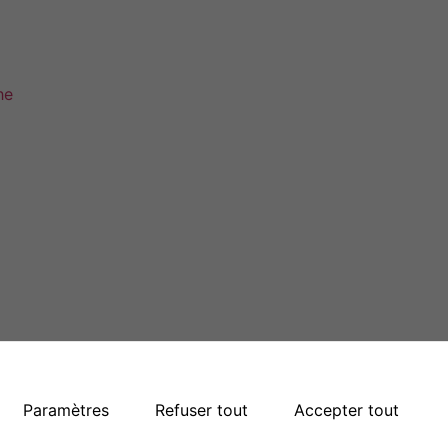
he
estion des cookies
Paramètres
Refuser tout
Plan du site
Accepter tout