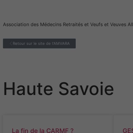
Association des Médecins Retraités et Veufs et Veuves A
Retour sur le site de l'AMVARA
Haute Savoie
La fin de la CARMF ?
GE