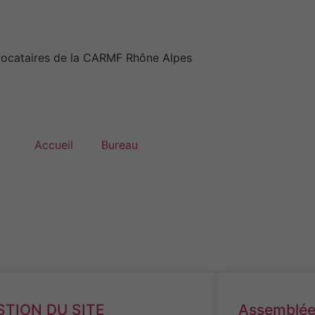
llocataires de la CARMF Rhône Alpes
Accueil
Bureau
STION DU SITE
Assemblée 