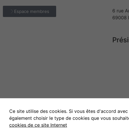
6 rue A
Espace membres
69008 
Prés
Dr Oli
Téléph
E-mail 
Ce site utilise des cookies. Si vous êtes d'accord avec
également choisir le type de cookies que vous souhait
Contact
Mentions légales
cookies de ce site Internet